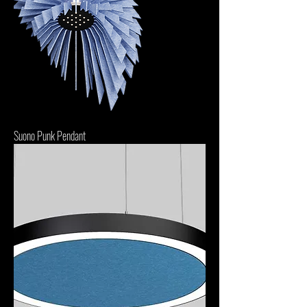
Suono Punk Pendant