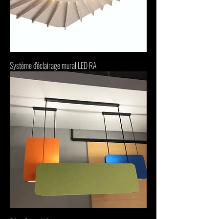
Système d'éclairage mural LED RA