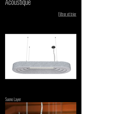
Acoustique
Filtrer et trier
Suono Layer