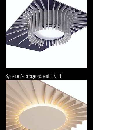
Système d'éclairage suspendu RA LED