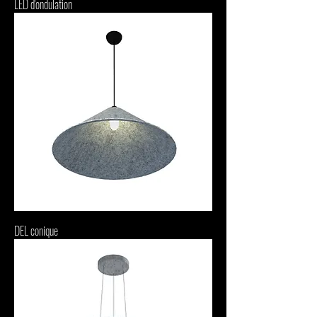
LED d'ondulation
DEL conique