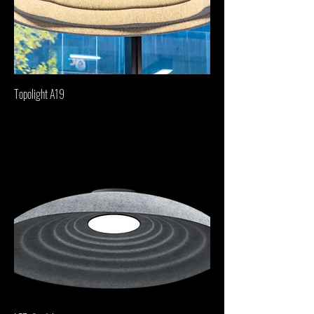
Topolight A19