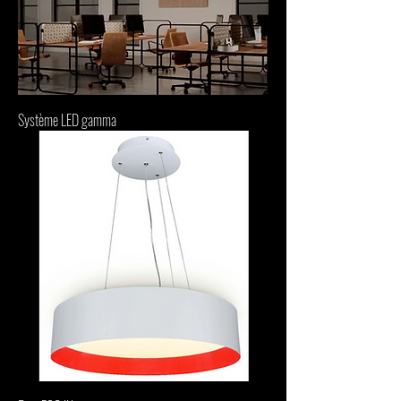
Système LED gamma