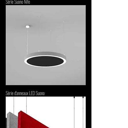
Série Suono Nife
Série d'anneaux LED Suono