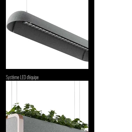
Système LED d'équipe