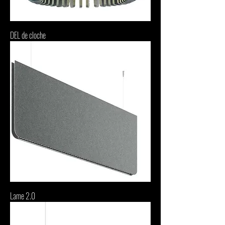
DEL de cloche
Lame 2.0