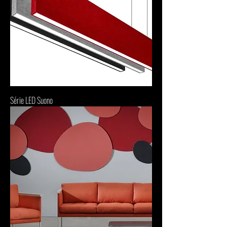
Série LED Suono