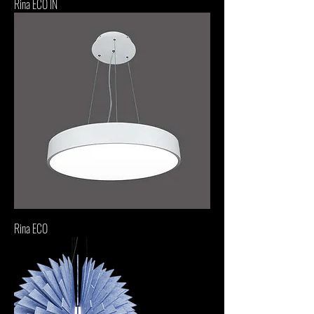
Rina ECO IN
Rina ECO