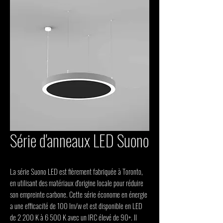
Série d'anneaux LED Suono
La série Suono LED est fièrement fabriquée à Toronto,
en utilisant des matériaux d'origine locale pour réduire
son empreinte carbone. Cette série économe en énergie
a une efficacité de 100 lm/w et est disponible en LED
de 2 200 K à 6 500 K avec un IRC élevé de 90+. Il