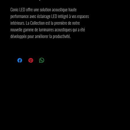
Conic LED offre une solution acoustique haute
performance avec éclairage LED intégré à vos espaces
intérieurs. La Collection est la première de notre
nouvelle gamme de luminaires acoustiques qui a été
développée pour améliorer la productivité.