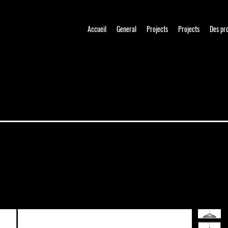
Accueil
General
Projects
Projects
Des pr