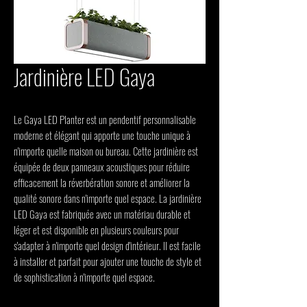
Jardinière LED Gaya
Le Gaya LED Planter est un pendentif personnalisable 
moderne et élégant qui apporte une touche unique à 
n'importe quelle maison ou bureau. Cette jardinière est 
équipée de deux panneaux acoustiques pour réduire 
efficacement la réverbération sonore et améliorer la 
qualité sonore dans n'importe quel espace. La jardinière 
LED Gaya est fabriquée avec un matériau durable et 
léger et est disponible en plusieurs couleurs pour 
s'adapter à n'importe quel design d'intérieur. Il est facile 
à installer et parfait pour ajouter une touche de style et 
de sophistication à n'importe quel espace.