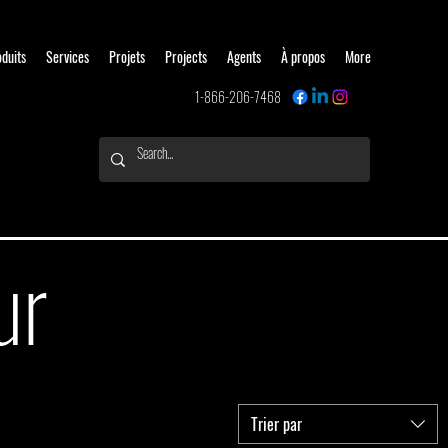
oduits
Services
Projets
Projects
Agents
À propos
More
1-866-206-7468
ur
Trier par