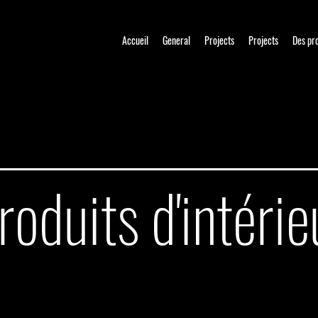
Accueil
General
Projects
Projects
Des pr
roduits d'intérie