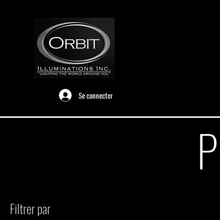
Se connecter
P
Filtrer par