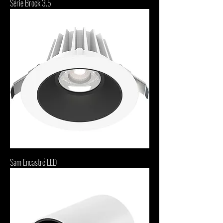
Série Brock 3.5
Sam Encastré LED