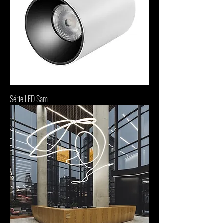
Série LED Sam