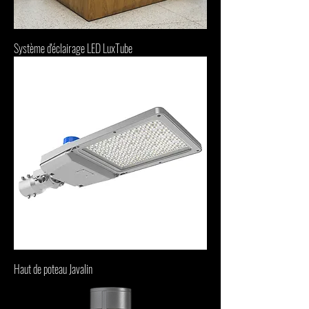
Système d'éclairage LED LuxTube
Haut de poteau Javalin