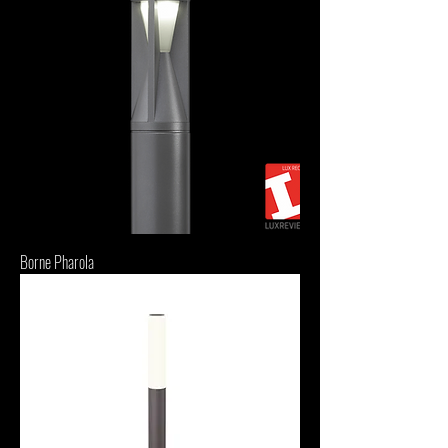
Borne Pharola