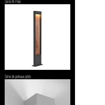
Série M-Pole
Série de poteaux plats