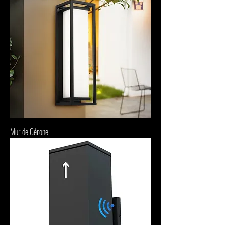
Mur de Gérone