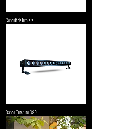
Conduit de lumière
Bande Outshine Q80