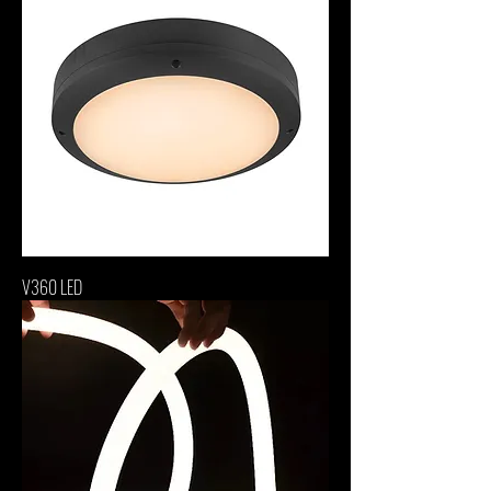
V360 LED