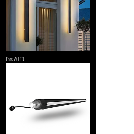
Eros W LED