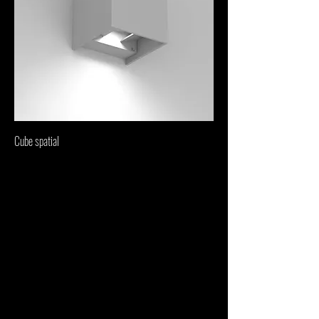
Cube spatial