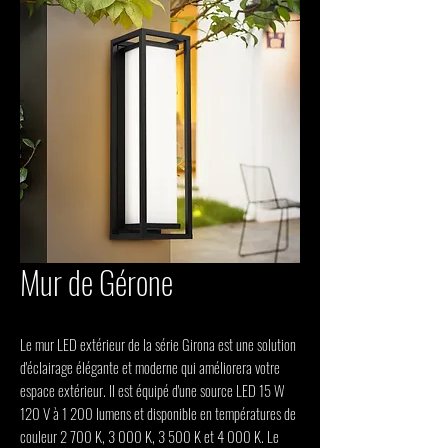
Mur de Gérone
Le mur LED extérieur de la série Girona est une solution 
d'éclairage élégante et moderne qui améliorera votre 
espace extérieur. Il est équipé d'une source LED 15 W 
120 V à 1 200 lumens et disponible en températures de 
couleur 2 700 K, 3 000 K, 3 500 K et 4 000 K. Le 