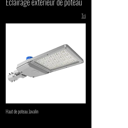
Éclairage extérieur de poteau
Tri
Haut de poteau Javalin