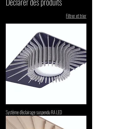
Déclarer des produits
Filtrer et trier
Système d'éclairage suspendu RA LED