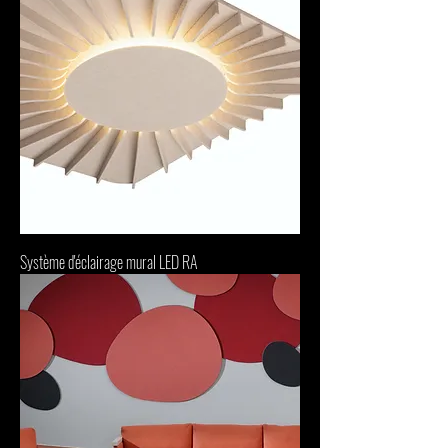
Système d'éclairage mural LED RA