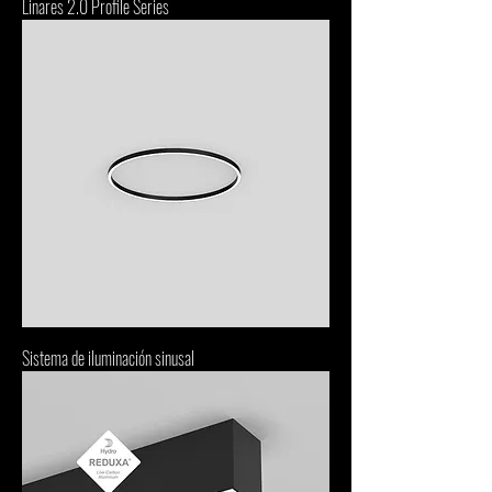
Linares 2.0 Profile Series
Sistema de iluminación sinusal