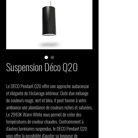
Suspension Déco Q20
Le DECO Pendant Q20 offre une approche audacieuse
et élégante de l’éclairage intérieur. Doté d'un mélange
de couleurs rouge, vert et bleu, il peut fournir à votre
ambiance une abondance de couleurs riches et saturées.
Le 2983K Warm White vous permet de créer des
températures de couleur chaudes. Contrairement à
d'autres luminaires suspendus, le DECO Pendant Q20
vous offre la possibilité d'ajuster sa longueur de