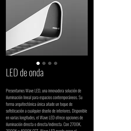
LED de onda
Presentamos Wave LED, una innovadora solución de
iluminación lineal para espacios contemporáneos. Su
forma arquitectónica única añade un toque de
sofisticación a cualquier diseño de interiores. Disponible
en varias longitudes, el Wave LED ofrece opciones de
iluminación directa o directa/indirecta. Con 2700K,
3000K y 4000K CCT, Wave LED puede crear el