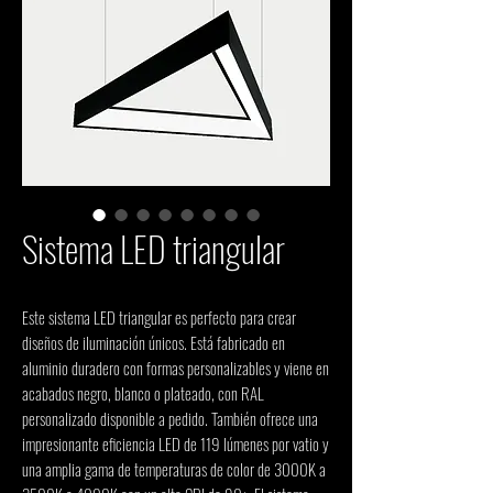
Sistema LED triangular
Este sistema LED triangular es perfecto para crear 
diseños de iluminación únicos. Está fabricado en 
aluminio duradero con formas personalizables y viene en 
acabados negro, blanco o plateado, con RAL 
personalizado disponible a pedido. También ofrece una 
impresionante eficiencia LED de 119 lúmenes por vatio y 
una amplia gama de temperaturas de color de 3000K a 