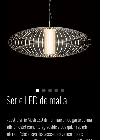
Serie LED de malla
Nuestra serie Mesh LED de iluminación colgante es una 
adición estéticamente agradable a cualquier espacio 
interior. Estos elegantes accesorios vienen en dos 