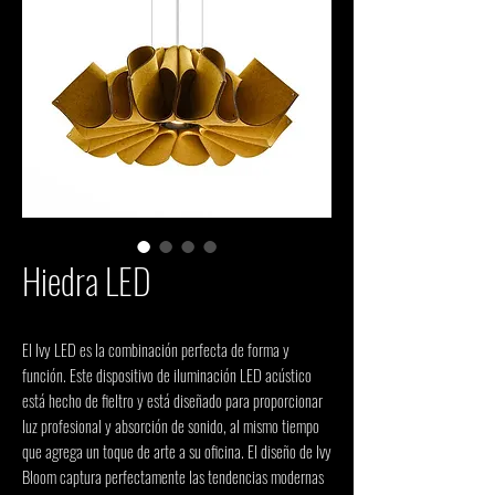
Hiedra LED
El Ivy LED es la combinación perfecta de forma y 
función. Este dispositivo de iluminación LED acústico 
está hecho de fieltro y está diseñado para proporcionar 
luz profesional y absorción de sonido, al mismo tiempo 
que agrega un toque de arte a su oficina. El diseño de Ivy 
Bloom captura perfectamente las tendencias modernas 