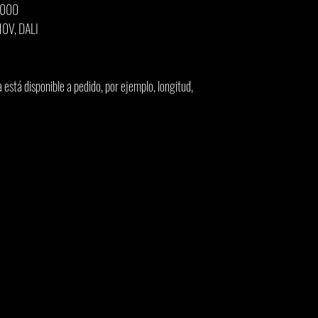
50000
10V, DALI
está disponible a pedido, por ejemplo, longitud,