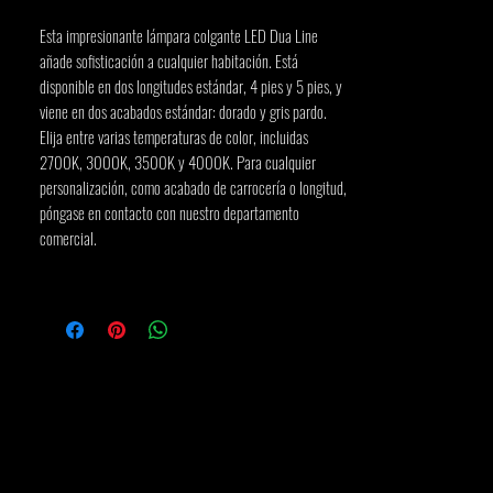
Esta impresionante lámpara colgante LED Dua Line 
añade sofisticación a cualquier habitación. Está 
disponible en dos longitudes estándar, 4 pies y 5 pies, y 
viene en dos acabados estándar: dorado y gris pardo. 
Elija entre varias temperaturas de color, incluidas 
2700K, 3000K, 3500K y 4000K. Para cualquier 
personalización, como acabado de carrocería o longitud, 
póngase en contacto con nuestro departamento 
comercial.