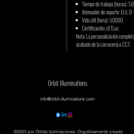
Tiempo de trabajo (horas): 
Atenuador de soporte: ELV, 0-
Vida útil (hora): 50000
Certificación: cETLus
Nota: La personalización completa 
acabado de la carrocería o CCT.
Orbit Illuminations
info@orbit-illuminations.com
©2023 por Órbita Iluminaciones. Orgullosamente creado