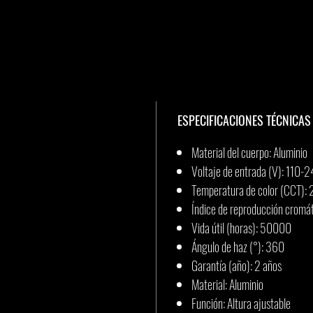
ESPECIFICACIONES TÉCNICAS
Material del cuerpo: Aluminio
Voltaje de entrada (V): 110-
Temperatura de color (CCT):
Índice de reproducción cromát
Vida útil (horas): 50000
Ángulo de haz (°): 360
Garantía (año): 2 años
Material: Aluminio
Función: Altura ajustable