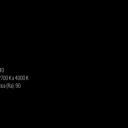
240
 2700 K a 4000 K
ica (Ra): 90