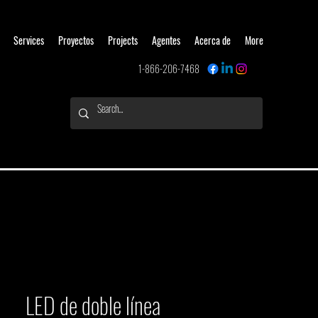
Services
Proyectos
Projects
Agentes
Acerca de
More
1-866-206-7468
LED de doble línea