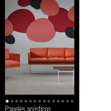
Paneles acústicos