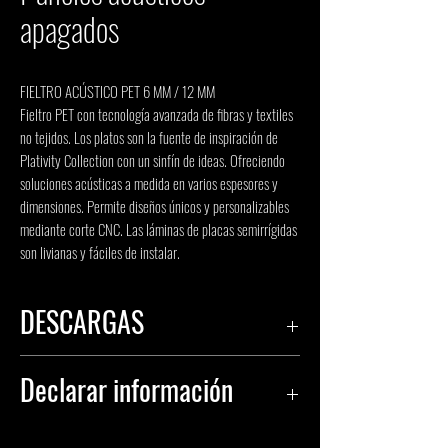
apagados
FIELTRO ACÚSTICO PET 6 MM / 12 MM
Fieltro PET con tecnología avanzada de fibras y textiles
no tejidos. Los platos son la fuente de inspiración de
Plativity Collection con un sinfín de ideas. Ofreciendo
soluciones acústicas a medida en varios espesores y
dimensiones. Permite diseños únicos y personalizables
mediante corte CNC. Las láminas de placas semirrígidas
son livianas y fáciles de instalar.
DESCARGAS
FOLLETO
Declarar información
DECLARAR IDFEL-0001